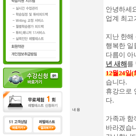
안녕하세요
업계 최고
지난 한해
행복한 일
다름이 아
년 새해
를
12월24일(화
습니다.
휴강으로 
다.
내 용
가족과 함
바라겠습니