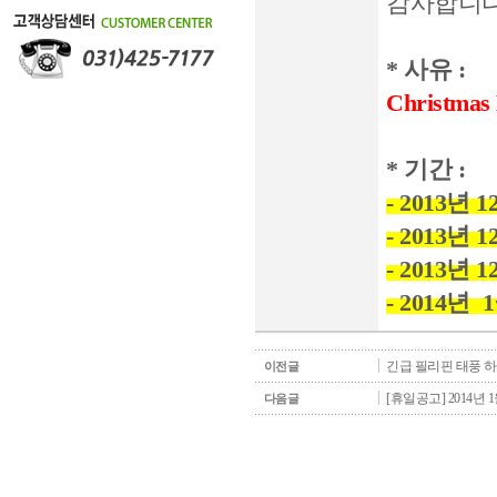
감사합니다
* 사유 :
Christmas 
* 기간 :
- 2013년 1
- 2013년 
- 2013년 
- 2014년
긴급 필리핀 태풍 
이전글
[휴일공고] 2014년 
다음글